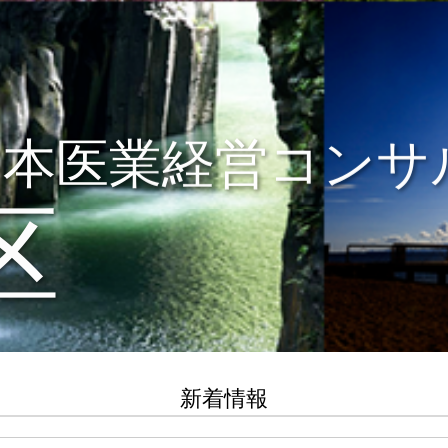
日本医業経営コンサ
区
新着情報