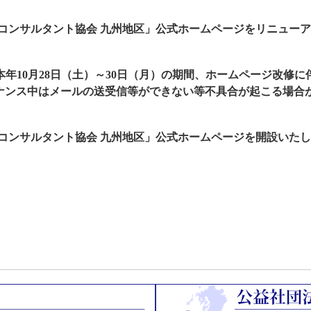
営コンサルタント協会 九州地区」公式ホームページをリニュー
年10月28日（土）～30日（月）の期間、ホームページ改修
ナンス中はメールの送受信等ができない等不具合が起こる場合
営コンサルタント協会 九州地区」公式ホームページを開設いた