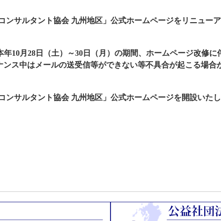
営コンサルタント協会 九州地区」公式ホームページをリニュー
年10月28日（土）～30日（月）の期間、ホームページ改修
ナンス中はメールの送受信等ができない等不具合が起こる場合
営コンサルタント協会 九州地区」公式ホームページを開設いた