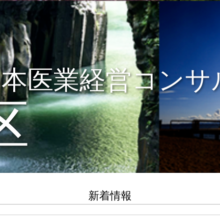
日本医業経営コンサ
区
新着情報