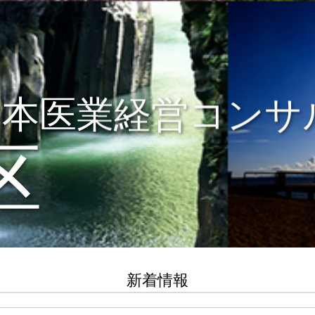
日本医業経営コンサ
区
新着情報