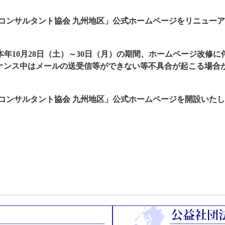
営コンサルタント協会 九州地区」公式ホームページをリニュー
年10月28日（土）～30日（月）の期間、ホームページ改修
ナンス中はメールの送受信等ができない等不具合が起こる場合
営コンサルタント協会 九州地区」公式ホームページを開設いた