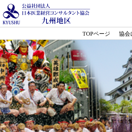
TOPページ
協会